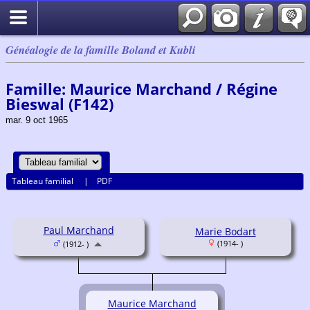
Généalogie de la famille Boland et Kubli
Famille: Maurice Marchand / Régine
Bieswal (F142)
mar. 9 oct 1965
Tableau familial
|
PDF
Paul Marchand
Marie Bodart
(1914- )
(1912- )
Maurice Marchand