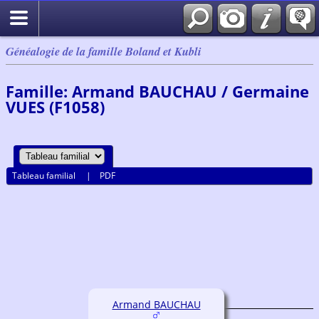
Généalogie de la famille Boland et Kubli
Famille: Armand BAUCHAU / Germaine
VUES (F1058)
Tableau familial
|
PDF
Armand BAUCHAU