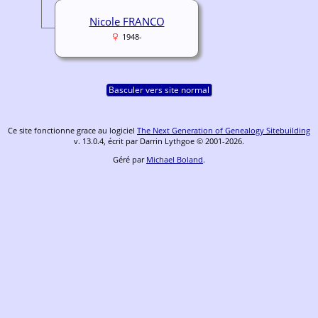
Nicole FRANCO
1948-
Basculer vers site normal
Ce site fonctionne grace au logiciel
The Next Generation of Genealogy Sitebuilding
v. 13.0.4, écrit par Darrin Lythgoe © 2001-2026.
Géré par
Michael Boland
.