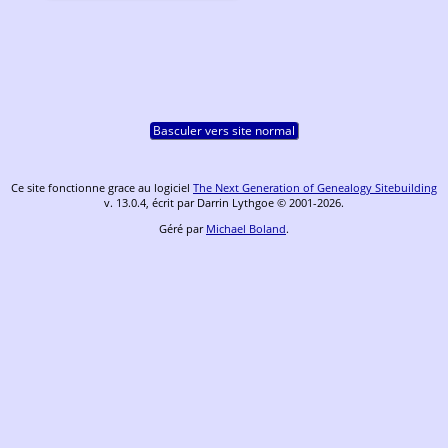
Basculer vers site normal
Ce site fonctionne grace au logiciel
The Next Generation of Genealogy Sitebuilding
v. 13.0.4, écrit par Darrin Lythgoe © 2001-2026.
Géré par
Michael Boland
.