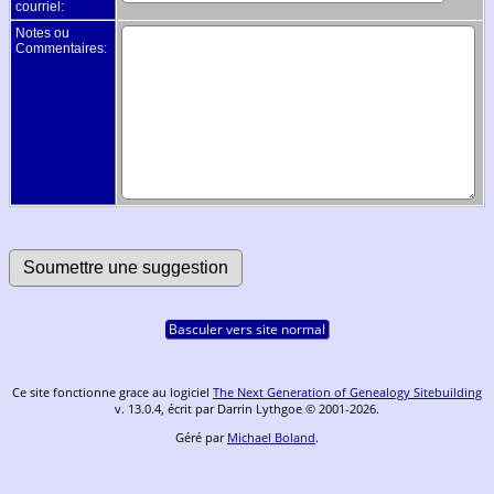
courriel:
Notes ou
Commentaires:
Basculer vers site normal
Ce site fonctionne grace au logiciel
The Next Generation of Genealogy Sitebuilding
v. 13.0.4, écrit par Darrin Lythgoe © 2001-2026.
Géré par
Michael Boland
.