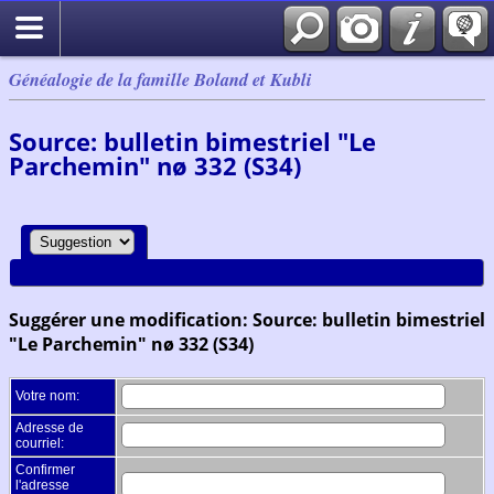
Généalogie de la famille Boland et Kubli
Source: bulletin bimestriel "Le
Parchemin" nø 332 (S34)
Suggérer une modification: Source: bulletin bimestriel
"Le Parchemin" nø 332 (S34)
Votre nom:
Adresse de
courriel:
Confirmer
l'adresse