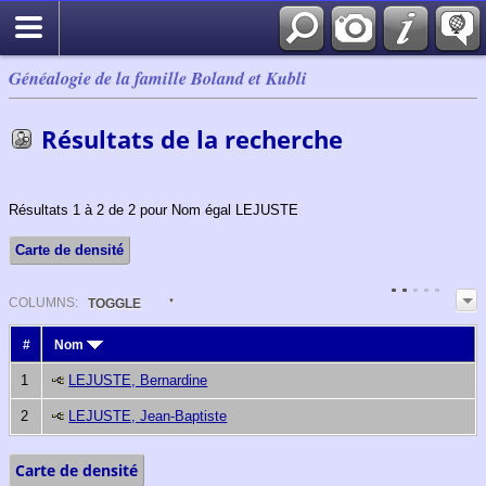
Généalogie de la famille Boland et Kubli
Résultats de la recherche
Résultats 1 à 2 de 2 pour Nom égal LEJUSTE
Carte de densité
COL
UMN
S:
TOGGLE
#
Nom
1
LEJUSTE, Bernardine
2
LEJUSTE, Jean-Baptiste
Carte de densité