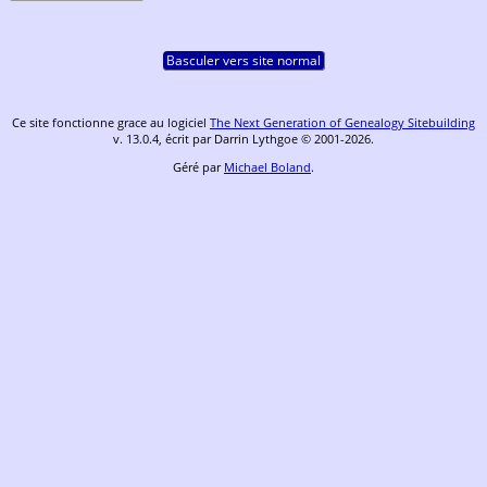
Basculer vers site normal
Ce site fonctionne grace au logiciel
The Next Generation of Genealogy Sitebuilding
v. 13.0.4, écrit par Darrin Lythgoe © 2001-2026.
Géré par
Michael Boland
.